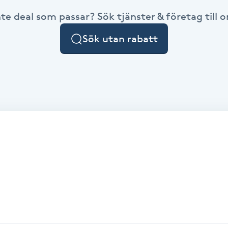
nte deal som passar? Sök tjänster & företag till or
Sök utan rabatt