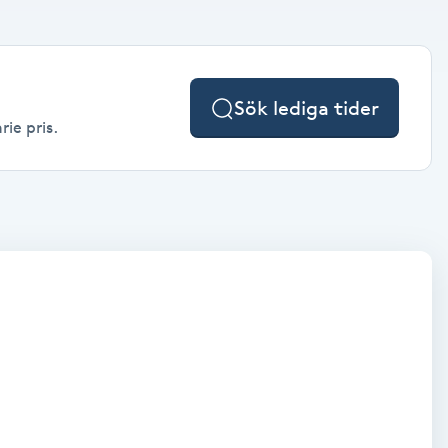
Sök lediga tider
rie pris.