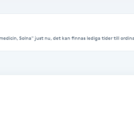
edicin, Solna" just nu, det kan finnas lediga tider till ordina