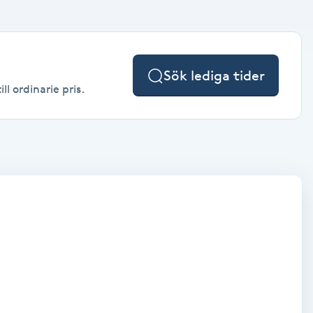
Sök lediga tider
l ordinarie pris.