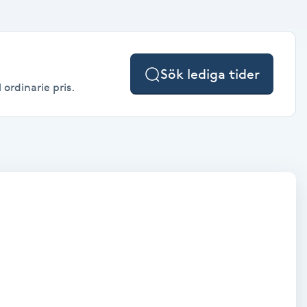
Sök lediga tider
 ordinarie pris.