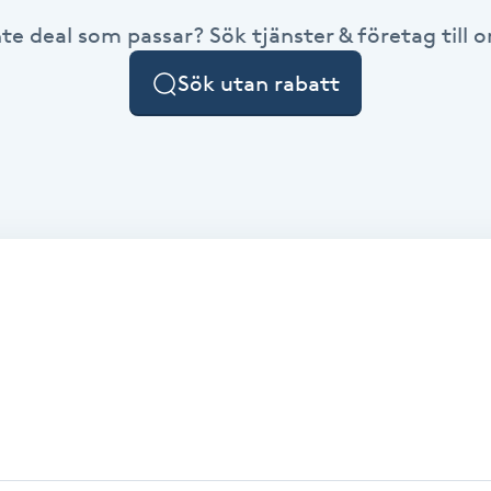
nte deal som passar? Sök tjänster & företag till or
Sök utan rabatt