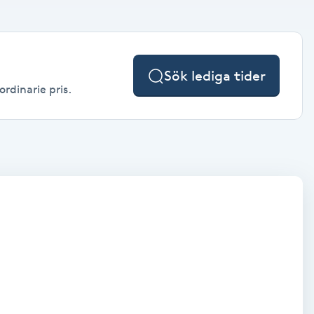
Sök lediga tider
ordinarie pris.