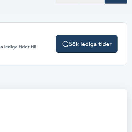
Sök lediga tider
lediga tider till