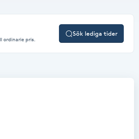
Sök lediga tider
 ordinarie pris.