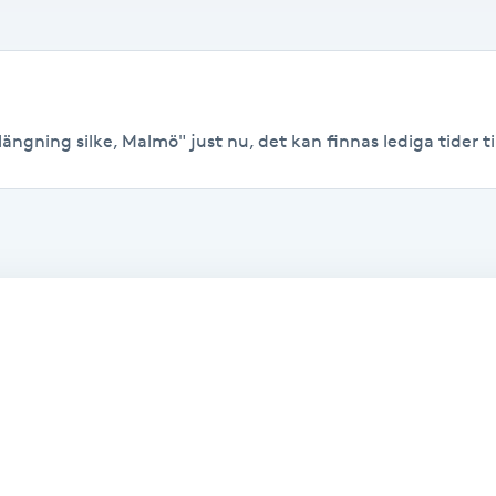
ängning silke, Malmö" just nu, det kan finnas lediga tider till