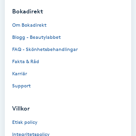
Bokadirekt
Brynformning
Om Bokadirekt
Brynfärgning
Blogg - Beautylabbet
Brynplockning
FAQ - Skönhetsbehandlingar
Fakta & Råd
Bröllopsuppsättning
C
Karriär
Support
Celluliter
Coachning
Villkor
Color correction
Etisk policy
Integritetspolicy