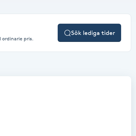
Sök lediga tider
 ordinarie pris.