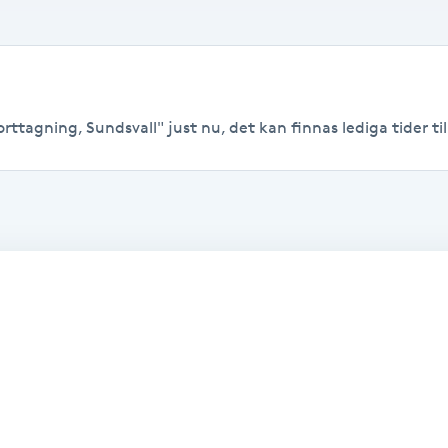
rttagning, Sundsvall" just nu, det kan finnas lediga tider till