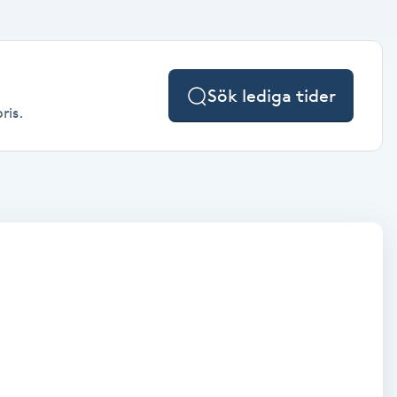
Sök lediga tider
ris.