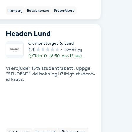
Kampanj
Betala senare
Presentkort
Headon Lund
Clemenstorget 6
,
Lund
4.9
1229 Betyg
Tider fr. 18:30, ons 12 aug.
Vi erbjuder 15% studentrabatt, uppge
"STUDENT" vid bokning! Giltigt student-
id krävs.