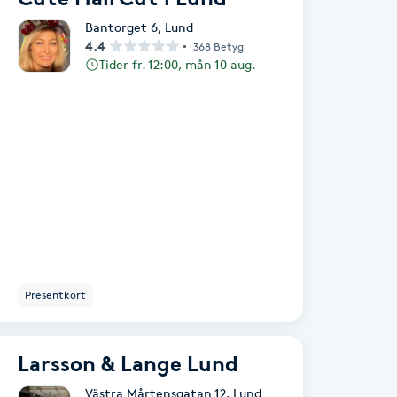
Bantorget 6
,
Lund
4.4
368 Betyg
Tider fr. 12:00, mån 10 aug.
Presentkort
Larsson & Lange Lund
Västra Mårtensgatan 12
,
Lund