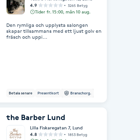
4.9
3265 Betyg
Tider fr. 15:00, mån 10 aug.
Den rymliga och upplysta salongen
skapar tillsammans med ett ljust golv en
fräsch och uppi...
Betala senare
Presentkort
Branschorg.
the Barber Lund
Lilla Fiskaregatan 7
,
Lund
4.8
1853 Betyg