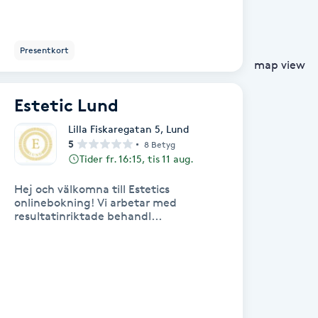
Presentkort
map view
Estetic Lund
Lilla Fiskaregatan 5
,
Lund
5
8 Betyg
Tider fr. 16:15, tis 11 aug.
Hej och välkomna till Estetics
onlinebokning! Vi arbetar med
resultatinriktade behandl...