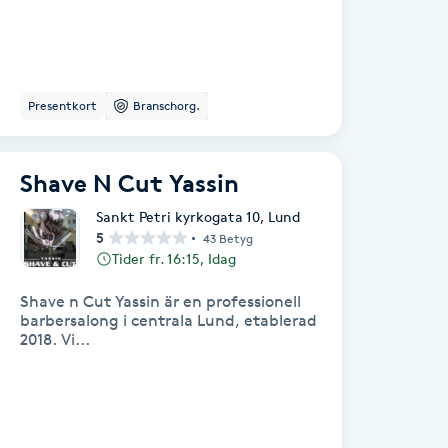
Presentkort
Branschorg.
Shave N Cut Yassin
Sankt Petri kyrkogata 10
,
Lund
5
43 Betyg
Tider fr. 16:15, Idag
Shave n Cut Yassin är en professionell
barbersalong i centrala Lund, etablerad
2018. Vi...