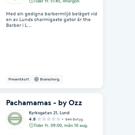
Tider fr. 11:45, Imorgon
Med sin gedigna barbermiljö beläget vid
en av Lunds charmigaste gator är the
Barber i L...
Presentkort
Branschorg.
Pachamamas - by Ozz
Kyrkogatan 21
,
Lund
4.8
844 Betyg
Tider fr. 09:00, mån 10 aug.