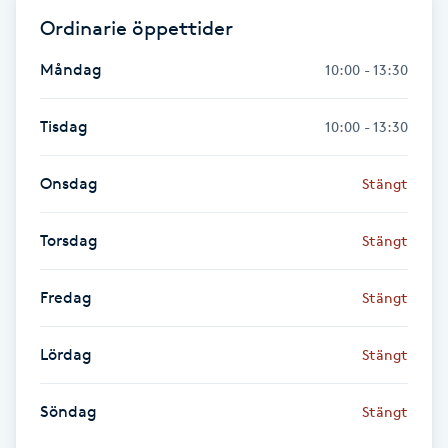
Ordinarie öppettider
Kinesiologi
Måndag
10:00 - 13:30
Kinesisk medicin
Tisdag
10:00 - 13:30
Kiropraktik
Onsdag
Stängt
Klangmassage
Torsdag
Stängt
Klippning
Fredag
Stängt
Klippning & Slingor
Lördag
Stängt
Klippning ungdom
Söndag
Stängt
Koppningsmassage