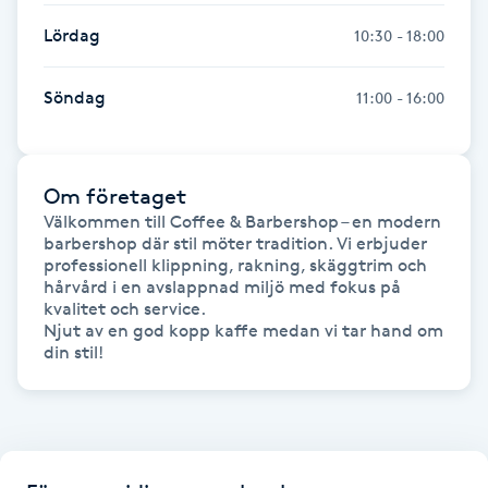
Lördag
10:30 - 18:00
Gua Sha-massage
H
Söndag
11:00 - 16:00
Hatha Yoga
Om företaget
Headspa
Välkommen till Coffee & Barbershop – en modern 
barbershop där stil möter tradition. Vi erbjuder 
Healing
professionell klippning, rakning, skäggtrim och 
hårvård i en avslappnad miljö med fokus på 
kvalitet och service.

Herrklippning
Njut av en god kopp kaffe medan vi tar hand om 
HIFU
Hollywood Peel