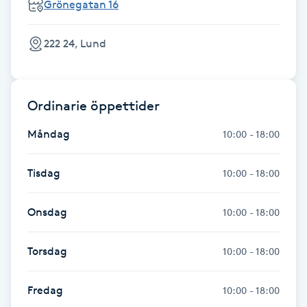
Grönegatan 16
Föning
G
222 24, Lund
Gel naglar
Ordinarie öppettider
Gelenaglar
Måndag
10:00 - 18:00
Gellack
Tisdag
10:00 - 18:00
Gellack med förstärkning
Onsdag
10:00 - 18:00
Gravidmassage
Torsdag
10:00 - 18:00
Gravidyoga
Fredag
10:00 - 18:00
Gruppträning