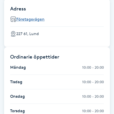
Kinesiologi
Adress
Företagsvägen
Kinesisk medicin
227 61, Lund
Kiropraktik
Klangmassage
Ordinarie öppettider
Klippning
Måndag
10:00 - 20:00
Klippning & Slingor
Tisdag
10:00 - 20:00
Klippning ungdom
Onsdag
10:00 - 20:00
Koppningsmassage
Torsdag
10:00 - 20:00