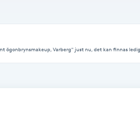
nt ögonbrynsmakeup, Varberg" just nu, det kan finnas lediga t