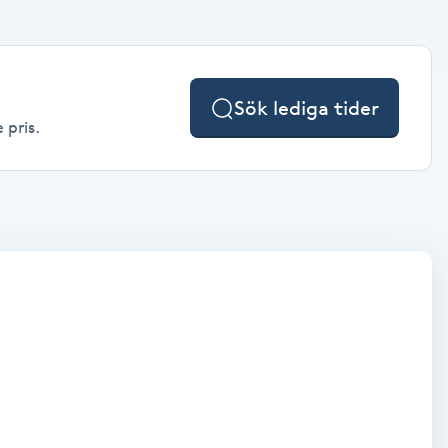
Sök lediga tider
 pris.