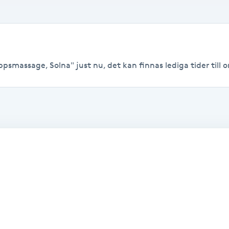
psmassage, Solna" just nu, det kan finnas lediga tider till or