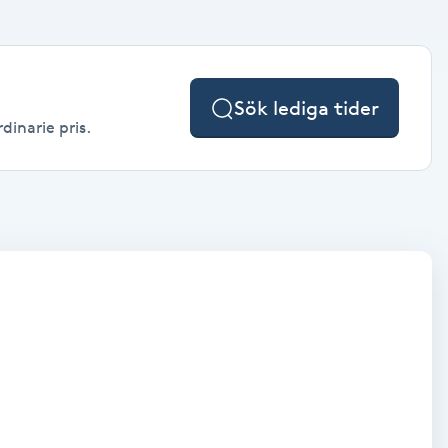
Sök lediga tider
dinarie pris.