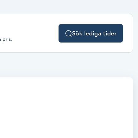
Sök lediga tider
 pris.