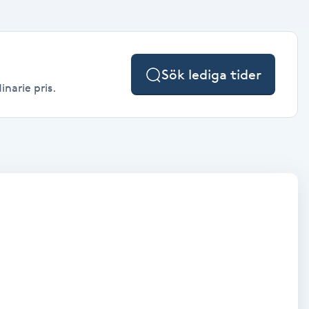
Sök lediga tider
inarie pris.