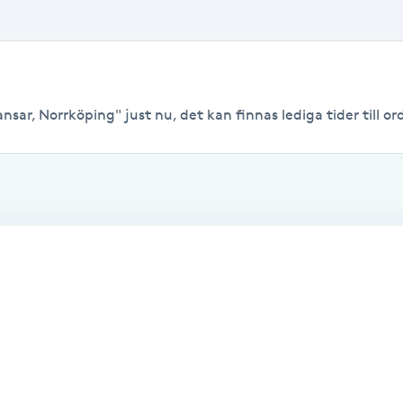
nsar, Norrköping" just nu, det kan finnas lediga tider till ord