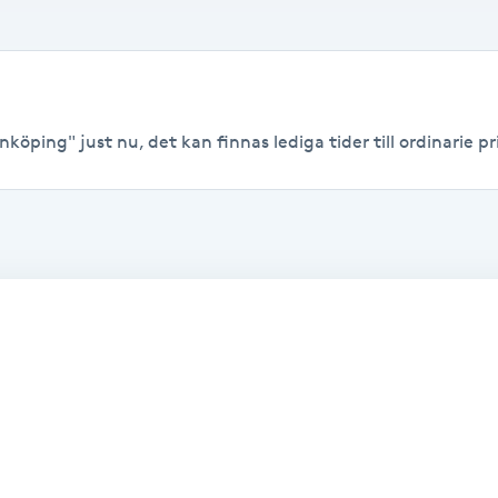
köping" just nu, det kan finnas lediga tider till ordinarie pri