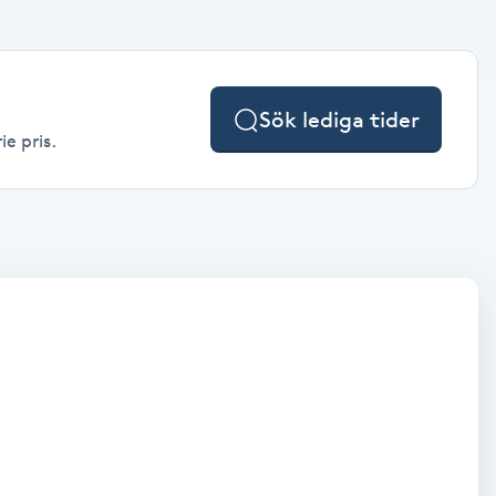
Sök lediga tider
ie pris.