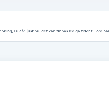
pning, Luleå" just nu, det kan finnas lediga tider till ordinar