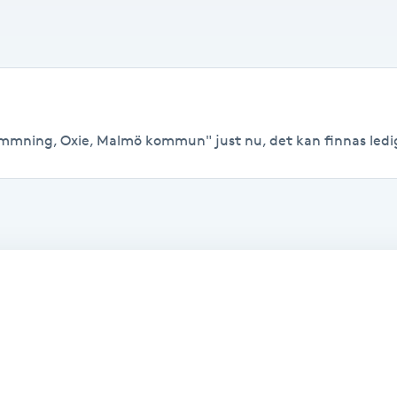
immning, Oxie, Malmö kommun" just nu, det kan finnas lediga t