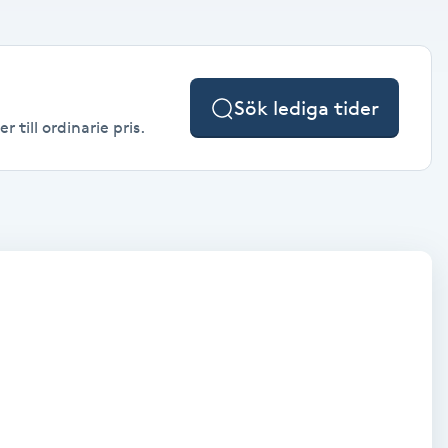
Sök lediga tider
till ordinarie pris.