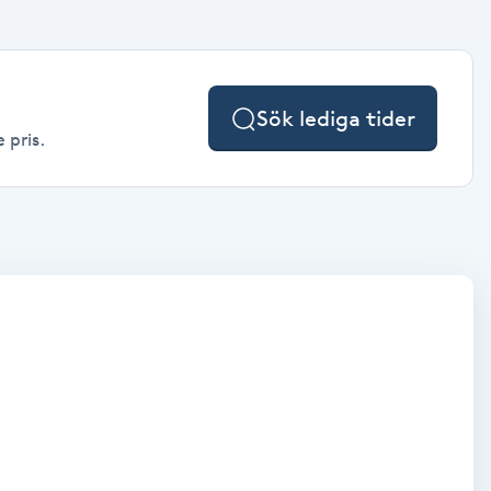
Sök lediga tider
 pris.