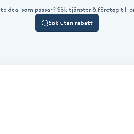
nte deal som passar? Sök tjänster & företag till or
Sök utan rabatt