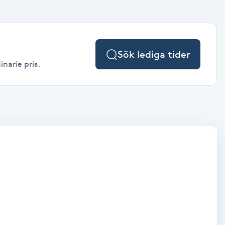
Sök lediga tider
inarie pris.