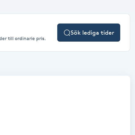
Sök lediga tider
 till ordinarie pris.