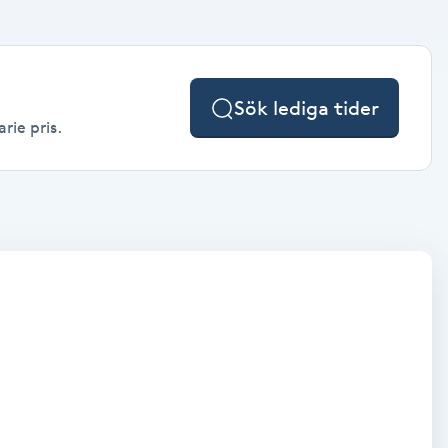
Sök lediga tider
rie pris.