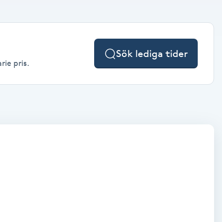
Sök lediga tider
rie pris.