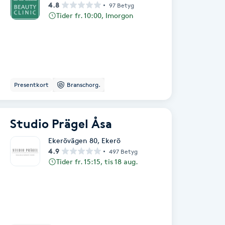
4.8
97 Betyg
Tider fr. 10:00, Imorgon
Presentkort
Branschorg.
Studio Prägel Åsa
Ekerövägen 80
,
Ekerö
4.9
497 Betyg
Tider fr. 15:15, tis 18 aug.