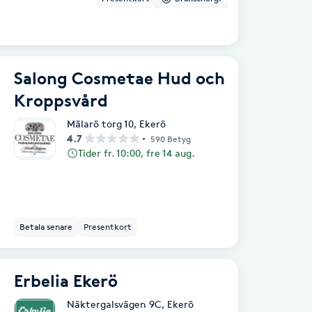
Salong Cosmetae Hud och
Kroppsvård
Mälarö torg 10
,
Ekerö
4.7
590 Betyg
Tider fr. 10:00, fre 14 aug.
Betala senare
Presentkort
Erbelia Ekerö
Näktergalsvägen 9C
,
Ekerö