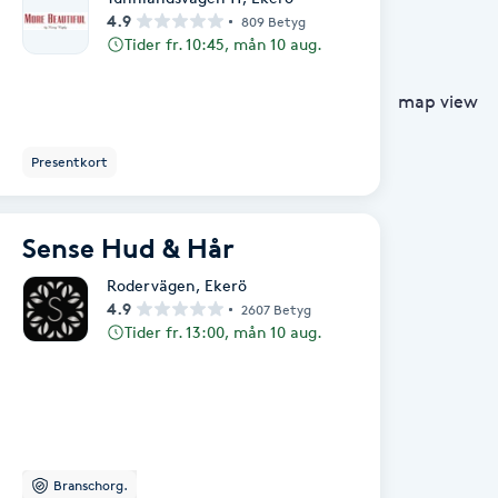
4.9
809 Betyg
Tider fr. 10:45, mån 10 aug.
map view
Presentkort
Sense Hud & Hår
Rodervägen
,
Ekerö
4.9
2607 Betyg
Tider fr. 13:00, mån 10 aug.
Branschorg.