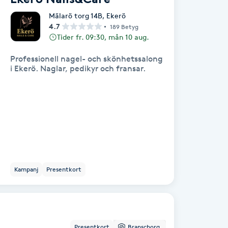
Mälarö torg 14B
,
Ekerö
4.7
189 Betyg
Tider fr. 09:30, mån 10 aug.
Professionell nagel- och skönhetssalong
i Ekerö. Naglar, pedikyr och fransar.
Kampanj
Presentkort
Presentkort
Branschorg.