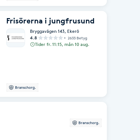
Frisörerna i jungfrusund
Bryggavägen 143
,
Ekerö
4.8
2633 Betyg
Tider fr. 11:15, mån 10 aug.
Branschorg.
Branschorg.