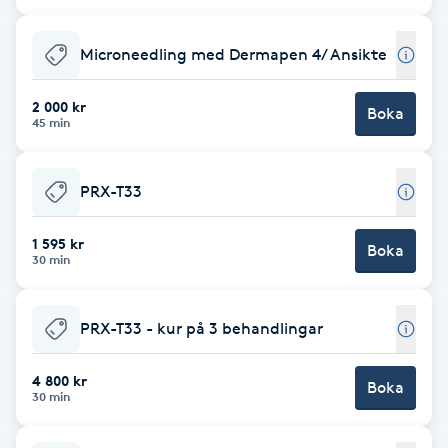
Cryoterapi
D
Microneedling med Dermapen 4/ Ansikte
Damklippning
2 000 kr
Boka
45 min
Dermapen
PRX-T33
Diamantslipning
E
1 595 kr
Boka
30 min
Enzympeeling
PRX-T33 - kur på 3 behandlingar
Extensions
4 800 kr
Boka
Extensions borttagning
30 min
Eyeliner-tatuering