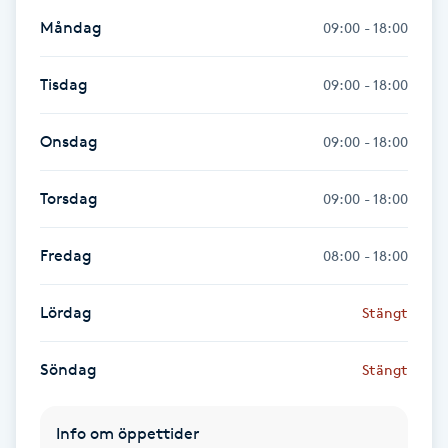
Hårborttagning
Måndag
09:00 - 18:00
Hårbottenbehandling
Tisdag
09:00 - 18:00
Hårförlängning
Onsdag
09:00 - 18:00
Hårvård
Torsdag
09:00 - 18:00
Hälsa
Fredag
08:00 - 18:00
Hälsprickor
Lördag
Stängt
I
Söndag
Stängt
Idrottsmassage
IPL
Info om öppettider