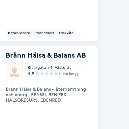
Betala senare
Presentkort
Friskvård
Bränn Hälsa & Balans AB
Ritargatan 4
,
Västerås
4.9
148 Betyg
Bränn Hälsa & Balans – återhämtning
och energi. EPASSI, BENIFEX,
HÄLSORESURS, EDENRED