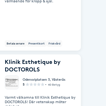
välmående för kropp & själ.
Betala senare
Presentkort
Friskvård
Klinik Esthetique by
DOCTOROLS
Odensviplatsen 3
,
Västerås
5
40 Betyg
Varmt välkomna till Klinik Esthetique by
DOCTOROLS! Där vetenskap möter