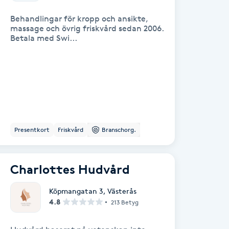
Behandlingar för kropp och ansikte,
massage och övrig friskvård sedan 2006.
Betala med Swi...
Presentkort
Friskvård
Branschorg.
Charlottes Hudvård
Köpmangatan 3
,
Västerås
4.8
213 Betyg