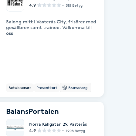
4.9
315 Betyg
Salong mitt i Västerås City, frisörer med
gesällbrev samt trainee. Välkomna till
oss
Betala senare
Presentkort
Branschorg.
BalansPortalen
Norra Källgatan 29
,
Västerås
4.9
1908 Betyg