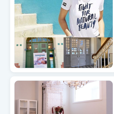
Babylights
Balayage
Bambumassage
Barber
Barnklippning
BIAB
Blowout
Bottenfärg