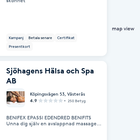
skönhet
map view
Kampanj
Betala senare
Certifikat
Presentkort
Sjöhagens Hälsa och Spa
AB
Köpingsvägen 53
,
Västerås
4.9
250 Betyg
BENIFEX EPASSI EDENDRED BENIFITS
Unna dig själv en avslappnad massage...