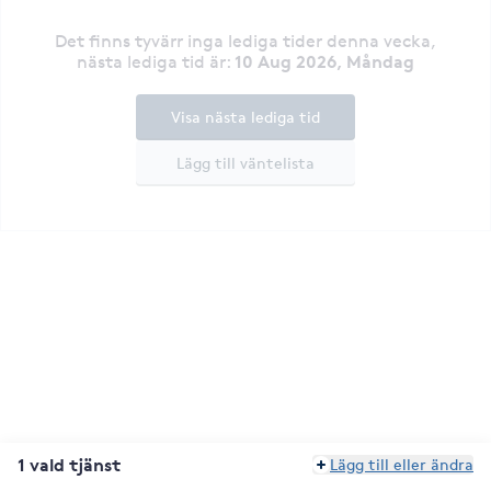
Det finns tyvärr inga lediga tider denna vecka
,
10 Aug 2026, Måndag
nästa lediga tid är
:
Visa nästa lediga tid
Lägg till väntelista
1 vald tjänst
Lägg till eller ändra