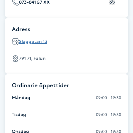
073-041 57 XX
Fotsvamp
Fotvård
Adress
Fransar
Slaggatan 13
Fransborttagning
791 71, Falun
Fransfärgning
Ordinarie öppettider
Fransförlängning
Måndag
09:00 - 19:30
Fransförlängning Megavolym
Tisdag
09:00 - 19:30
Fransförlängning Volym
Onsdag
09:00 - 19:30