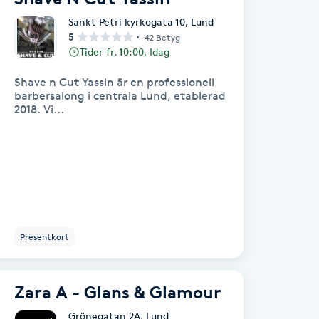
Sankt Petri kyrkogata 10
,
Lund
5
42 Betyg
Tider fr. 10:00, Idag
Shave n Cut Yassin är en professionell
barbersalong i centrala Lund, etablerad
2018. Vi...
Presentkort
Zara A - Glans & Glamour
Grönegatan 2A
,
Lund