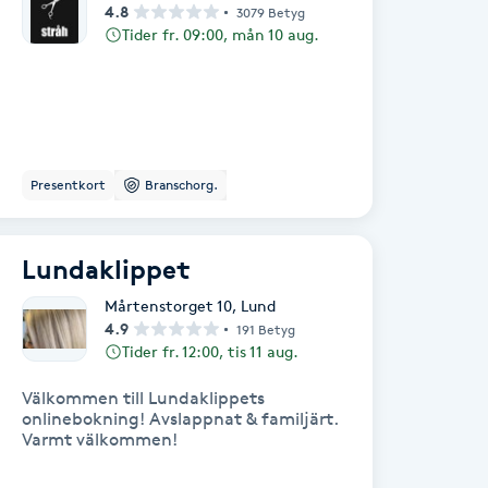
4.8
3079 Betyg
Tider fr. 09:00, mån 10 aug.
Presentkort
Branschorg.
Lundaklippet
Mårtenstorget 10
,
Lund
4.9
191 Betyg
Tider fr. 12:00, tis 11 aug.
Välkommen till Lundaklippets
onlinebokning! Avslappnat & familjärt.
Varmt välkommen!