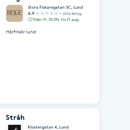
Stora Fiskaregatan 3C
,
Lund
4.9
2556 Betyg
Tider fr. 10:00, tis 11 aug.
Hårfrisör lund
Stråh
Klostergatan 4
,
Lund