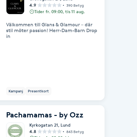
4.9
390 Betyg
Tider fr. 09:00, tis 11 aug.
Välkommen till Glans & Glamour – där
stil möter passion! Herr-Dam-Barn Drop
in
Kampanj
Presentkort
Pachamamas - by Ozz
Kyrkogatan 21
,
Lund
4.8
843 Betyg