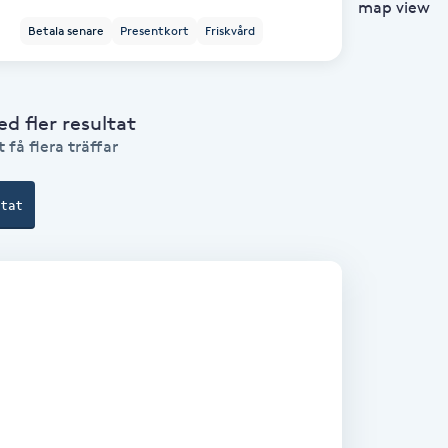
map view
Betala senare
Presentkort
Friskvård
 fler resultat
 få flera träffar
ltat