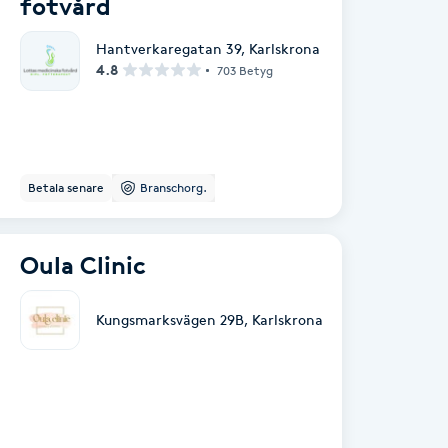
fotvård
Hantverkaregatan 39
,
Karlskrona
4.8
703 Betyg
Betala senare
Branschorg.
Oula Clinic
Kungsmarksvägen 29B
,
Karlskrona