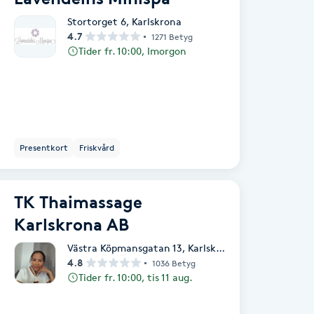
Stortorget 6
,
Karlskrona
4.7
1271 Betyg
Tider fr. 10:00, Imorgon
Presentkort
Friskvård
TK Thaimassage
Karlskrona AB
Västra Köpmansgatan 13
,
Karlskrona
4.8
1036 Betyg
Tider fr. 10:00, tis 11 aug.