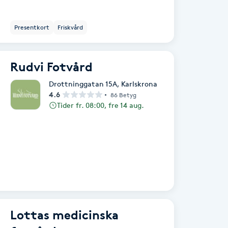
Presentkort
Friskvård
Rudvi Fotvård
Drottninggatan 15A
,
Karlskrona
4.6
86 Betyg
Tider fr. 08:00, fre 14 aug.
Lottas medicinska