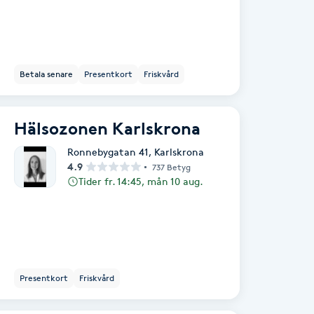
Betala senare
Presentkort
Friskvård
Hälsozonen Karlskrona
Ronnebygatan 41
,
Karlskrona
4.9
737 Betyg
Tider fr. 14:45, mån 10 aug.
Presentkort
Friskvård