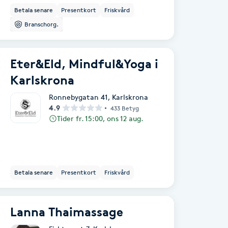
Betala senare
Presentkort
Friskvård
Branschorg.
Eter&Eld, Mindful&Yoga i
Karlskrona
Ronnebygatan 41
,
Karlskrona
4.9
433 Betyg
Tider fr. 15:00, ons 12 aug.
Betala senare
Presentkort
Friskvård
Lanna Thaimassage