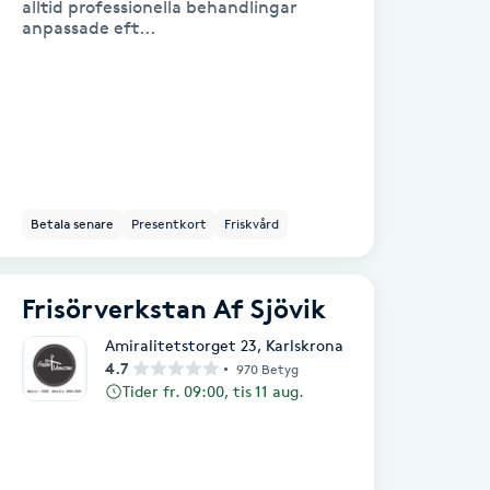
alltid professionella behandlingar
anpassade eft...
Betala senare
Presentkort
Friskvård
Frisörverkstan Af Sjövik
Amiralitetstorget 23
,
Karlskrona
4.7
970 Betyg
Tider fr. 09:00, tis 11 aug.