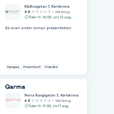
Rådhusgatan 7
,
Karlskrona
4.8
638 Betyg
Tider fr. 16:00, ons 12 aug.
Se ovan under annan presentation.
Kampanj
Presentkort
Friskvård
Qarma
Norra Kungsgatan 5
,
Karlskrona
4.8
1802 Betyg
Tider fr. 11:00, tis 11 aug.