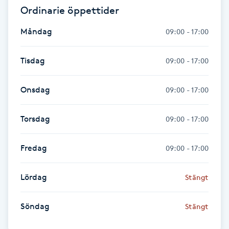
Ordinarie öppettider
Fransk manikyr
Måndag
09:00 - 17:00
Fransrengöring
Tisdag
09:00 - 17:00
Frekvensterapi
Onsdag
09:00 - 17:00
Friskvård
Torsdag
09:00 - 17:00
Friskvårdsmassage
Fredag
09:00 - 17:00
Frisör
Lördag
Stängt
Funktionsanalys
Söndag
Stängt
Färgning