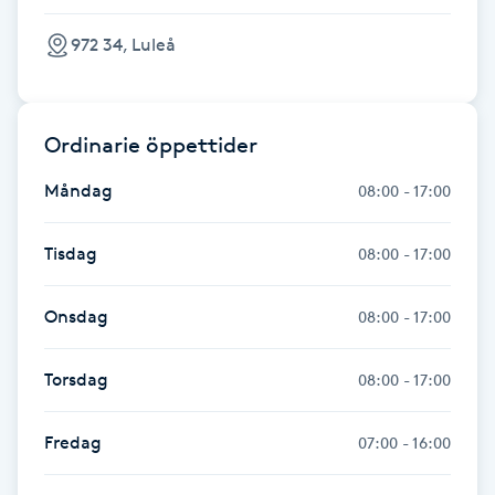
Fransk manikyr
972 34, Luleå
Fransrengöring
Ordinarie öppettider
Frekvensterapi
Måndag
08:00 - 17:00
Friskvård
Tisdag
08:00 - 17:00
Friskvårdsmassage
Onsdag
08:00 - 17:00
Frisör
Torsdag
08:00 - 17:00
Funktionsanalys
Fredag
07:00 - 16:00
Färgning