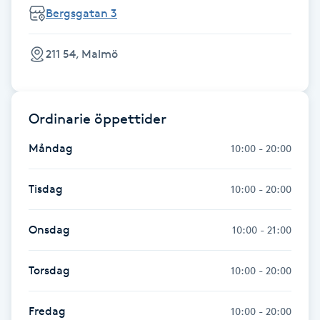
Bergsgatan 3
Fransk manikyr
Fransrengöring
211 54, Malmö
Frekvensterapi
Ordinarie öppettider
Friskvård
Måndag
10:00 - 20:00
Friskvårdsmassage
Tisdag
10:00 - 20:00
Frisör
Onsdag
10:00 - 21:00
Funktionsanalys
Torsdag
10:00 - 20:00
Färgning
Fredag
10:00 - 20:00