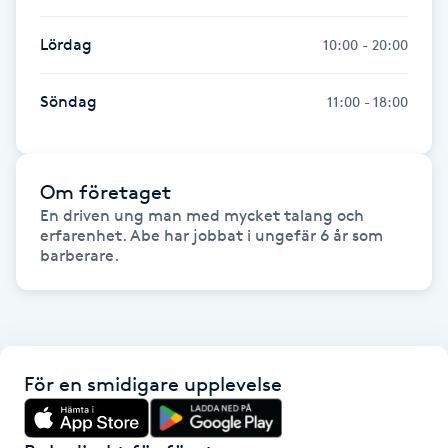
Föning
Lördag
10:00 - 20:00
G
Gel naglar
Söndag
11:00 - 18:00
Gelenaglar
Om företaget
Gellack
En driven ung man med mycket talang och 
erfarenhet. Abe har jobbat i ungefär 6 år som 
barberare. 
Gellack med förstärkning
Gravidmassage
Gravidyoga
För en smidigare upplevelse
Gruppträning