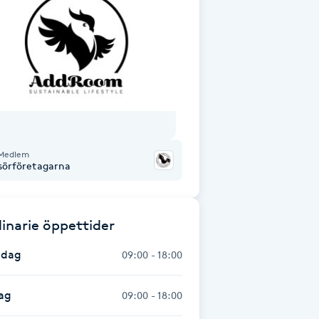
Medlem
isörföretagarna
inarie öppettider
dag
09:00 - 18:00
ag
09:00 - 18:00