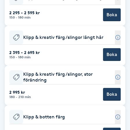
Babylights
2 295 - 2 595 kr
Boka
150 - 180 min
Balayage
Klipp & kreativ färg /slingor långt hår
Bambumassage
2 395 - 2 695 kr
Boka
150 - 180 min
Barber
Klipp & kreativ färg /slingor, stor
Barnklippning
förändring
BIAB
2 995 kr
Boka
180 - 210 min
Blowout
Klipp & botten färg
Bottenfärg