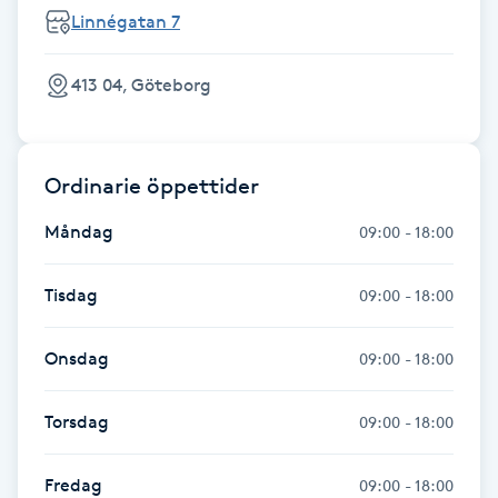
Hot Stone Massage
Linnégatan 7
Hot yoga
413 04, Göteborg
Hudföryngring
Ordinarie öppettider
Huduppstramning
Måndag
09:00 - 18:00
Hudvård
Tisdag
09:00 - 18:00
Hyaluronsyra
Onsdag
09:00 - 18:00
Hyperhidros
Torsdag
09:00 - 18:00
Hypnos
Fredag
09:00 - 18:00