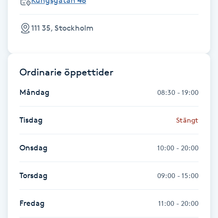
Kungsgatan 48
Gua Sha-massage
111 35, Stockholm
H
Hatha Yoga
Ordinarie öppettider
Headspa
Måndag
08:30 - 19:00
Healing
Tisdag
Stängt
Herrklippning
Onsdag
10:00 - 20:00
HIFU
Torsdag
09:00 - 15:00
Hollywood Peel
Fredag
11:00 - 20:00