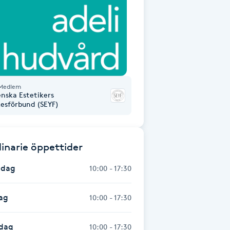
Medlem
enska Estetikers
kesförbund (SEYF)
inarie öppettider
dag
10:00 - 17:30
ag
10:00 - 17:30
dag
10:00 - 17:30