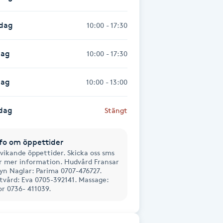
sdag
10:00 - 17:30
dag
10:00 - 17:30
dag
10:00 - 13:00
dag
Stängt
fo om öppettider
vikande öppettider. Skicka oss sms
r mer information. Hudvård Fransar
yn Naglar: Parima 0707-476727.
tvård: Eva 0705-392141. Massage:
or 0736- 411039.