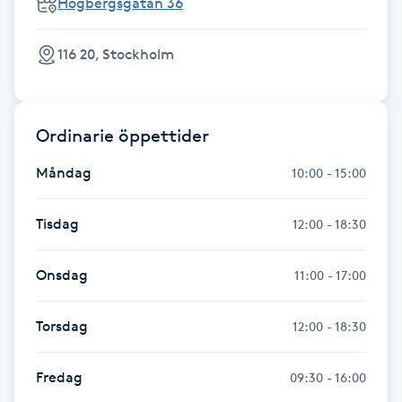
Högbergsgatan 36
Hot Stone Massage
116 20, Stockholm
Hot yoga
Hudföryngring
Ordinarie öppettider
Huduppstramning
Måndag
10:00 - 15:00
Hudvård
Tisdag
12:00 - 18:30
Hyaluronsyra
Onsdag
11:00 - 17:00
Hyperhidros
Torsdag
12:00 - 18:30
Hypnos
Fredag
09:30 - 16:00