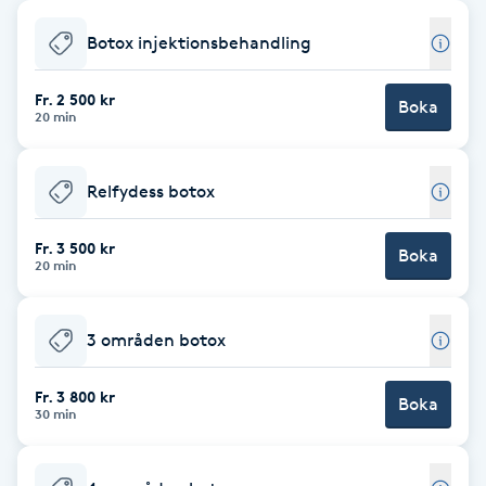
Babylights
Botox injektionsbehandling
Balayage
Fr. 2 500 kr
Boka
20 min
Bambumassage
Relfydess botox
Barber
Fr. 3 500 kr
Boka
20 min
Barnklippning
3 områden botox
BIAB
Fr. 3 800 kr
Blowout
Boka
30 min
Bottenfärg