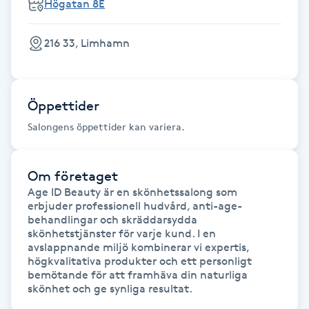
Högatan 8E
Fransk manikyr
216 33, Limhamn
Fransrengöring
Frekvensterapi
Öppettider
Salongens öppettider kan variera.
Friskvård
Friskvårdsmassage
Om företaget
Age ID Beauty är en skönhetssalong som 
erbjuder professionell hudvård, anti-age-
Frisör
behandlingar och skräddarsydda 
skönhetstjänster för varje kund. I en 
Funktionsanalys
avslappnande miljö kombinerar vi expertis, 
högkvalitativa produkter och ett personligt 
bemötande för att framhäva din naturliga 
Färgning
skönhet och ge synliga resultat.