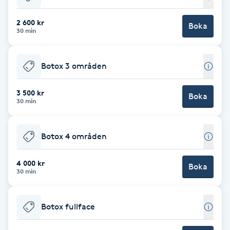
Babylights
2 600 kr
Boka
30 min
Balayage
Botox 3 områden
Bambumassage
3 500 kr
Boka
30 min
Barber
Barnklippning
Botox 4 områden
BIAB
4 000 kr
Boka
30 min
Blowout
Botox fullface
Bottenfärg