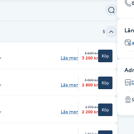
0
Län
5
a
3 600 kr
Köp
Läs mer
3 200 kr
r
Adr
3 000 kr
Köp
Läs mer
2 800 kr
r
5
2 370 kr
Köp
Läs mer
2 200 kr
r
2 850 kr