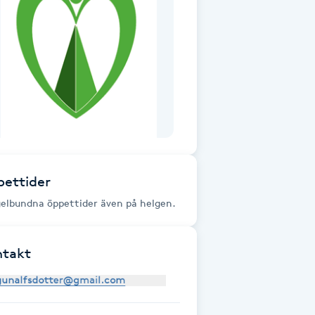
ettider
elbundna öppettider även på helgen.
ntakt